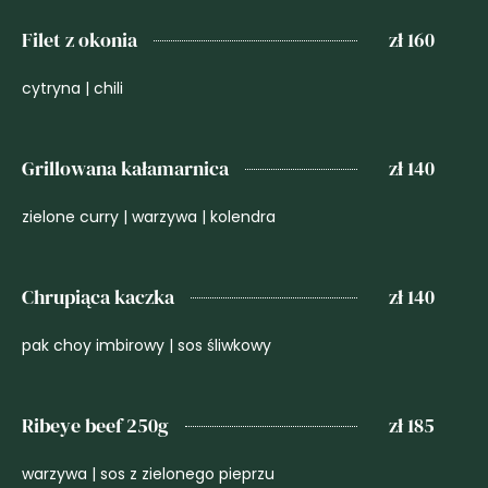
Filet z okonia
zł 160
cytryna | chili
Grillowana kałamarnica
zł 140
zielone curry | warzywa | kolendra
Chrupiąca kaczka
zł 140
pak choy imbirowy | sos śliwkowy
Ribeye beef 250g
zł 185
warzywa | sos z zielonego pieprzu