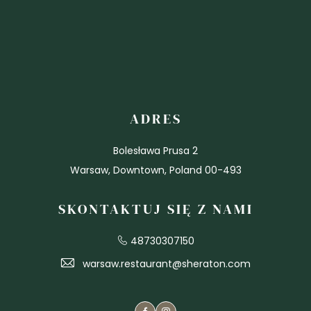
ADRES
Bolesława Prusa 2
Warsaw, Downtown, Poland 00-493
SKONTAKTUJ SIĘ Z NAMI
48730307150
warsaw.restaurant@sheraton.com