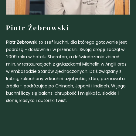
Piotr Żebrowski
Piotr Żebrowski
to szef kuchni, dla którego gotowanie jest
podróżą - dosłownie i w przenośni. Swoją drogę zaczął w
2009 roku w hotelu Sheraton, a doświadczenie zbierał
m.in. w restauracjach z gwiazdkami Michelin w Anglii oraz
w Ambasadzie Stanów Zjednoczonych. Dziś związany z
InAzią, zakochany w kuchni azjatyckiej, którą poznawał u
źródła - podróżując po Chinach, Japonii i Indiach. W jego
kuchni liczy się balans: chrupkość i miękkość, słodkie i
słone, klasyka i autorski twist.