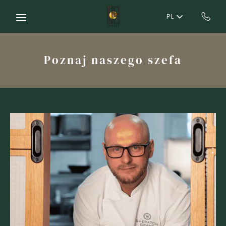
Skip to main content
PL
Poznaj naszego szefa