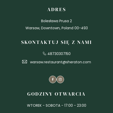
ADRES
Bolesława Prusa 2
Warsaw, Downtown, Poland 00-493
SKONTAKTUJ SIĘ Z NAMI
48730307150
warsaw.restaurant@sheraton.com
Facebook
Instagram
GODZINY OTWARCIA
WTOREK - SOBOTA - 17:00 - 23:00